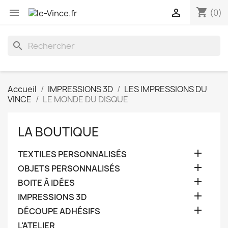
shopping_cart


(0)
search
Accueil
IMPRESSIONS 3D
LES IMPRESSIONS DU
VINCE
LE MONDE DU DISQUE
LA BOUTIQUE

TEXTILES PERSONNALISÉS

OBJETS PERSONNALISÉS

BOITE À IDÉES

IMPRESSIONS 3D

DÉCOUPE ADHÉSIFS
L'ATELIER