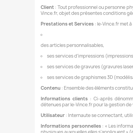
Client
: Tout professionnel ou personne phys
Vince.fr, objet des présentes conditions gé
Prestations et Services
: le-Vince.fr met à
des articles personnalisables,
ses services d’impressions (impressions
ses services de gravures (gravures lase
ses services de graphismes 3D (modélisa
Contenu
: Ensemble des éléments constitua
Informations clients
: Ci-après dénommé 
détenues par le-Vince.fr pour la gestion de v
Utilisateur
: Internaute se connectant, utilis
Informations personnelles
: « Les inform
physiques auxquelles elles s'appliquent » (art