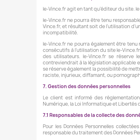
le-Vince.fr agit en tant qu’éditeur du site. l
le-Vince.fr ne pourra être tenu responsable
Vince.fr, et résultant soit de l’utilisation 
incompatibilité.
le-Vince.fr ne pourra également être ten
consécutifs à l’utilisation du site le-Vince
des utilisateurs. le-Vince.fr se réserv
contreviendrait à la législation applicable 
se réserve également la possibilité de mett
raciste, injurieux, diffamant, ou pornograph
7. Gestion des données personnelles
Le client est informé des réglementatio
Numérique, la Loi Informatique et Libertés
7.1 Responsables de la collecte des donn
Pour les Données Personnelles collectées 
responsable du traitement des Données Pers