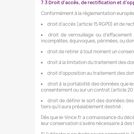
7.3 Droit d’accès, de rectification et d’o
Conformément à la réglementation européenne
droit d'accès (article 15 RGPD) et de rec
droit de verrouillage ou d’effacement 
incomplètes, équivoques, périmées, ou dont l
droit de retirer à tout moment un consen
droit à la limitation du traitement des do
droit d’opposition au traitement des don
droit à la portabilité des données que l
consentement ou sur un contrat (article 20
droit de définir le sort des données de
tiers qu’il aura préalablement destiné ;
Dès que le-Vince.fr a connaissance du décès 
leur conservation s’avère nécessaire à des 