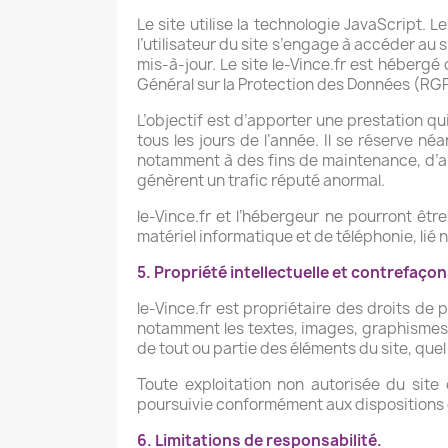
Le site utilise la technologie JavaScript. L
l’utilisateur du site s’engage à accéder au 
mis-à-jour. Le site le-Vince.fr est héberg
Général sur la Protection des Données (RGP
L’objectif est d’apporter une prestation qu
tous les jours de l’année. Il se réserve n
notamment à des fins de maintenance, d’amé
génèrent un trafic réputé anormal.
le-Vince.fr et l’hébergeur ne pourront ê
matériel informatique et de téléphonie, li
5. Propriété intellectuelle et contrefaçon
le-Vince.fr est propriétaire des droits de p
notamment les textes, images, graphismes, 
de tout ou partie des éléments du site, quel 
Toute exploitation non autorisée du site
poursuivie conformément aux dispositions de
6. Limitations de responsabilité.