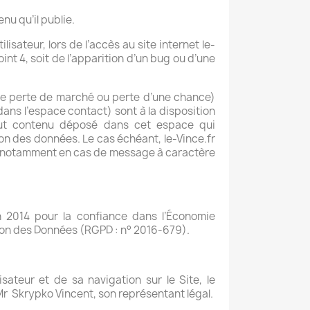
enu qu’il publie.
sateur, lors de l’accès au site internet le-
oint 4, soit de l’apparition d’un bug ou d’une
ne perte de marché ou perte d’une chance)
 dans l’espace contact) sont à la disposition
 tout contenu déposé dans cet espace qui
tion des données. Le cas échéant, le-Vince.fr
eur, notamment en cas de message à caractère
n 2014 pour la confiance dans l’Économie
tion des Données (RGPD : n° 2016-679).
sateur et de sa navigation sur le Site, le
Mr Skrypko Vincent, son représentant légal.