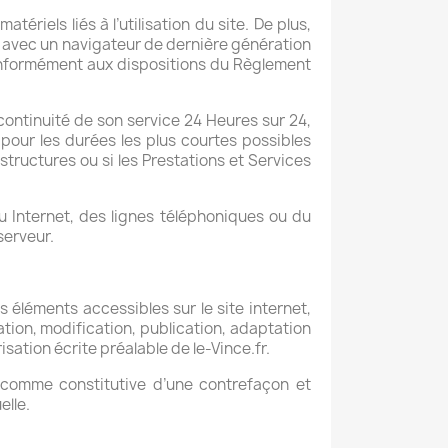
ériels liés à l’utilisation du site. De plus,
 et avec un navigateur de dernière génération
 conformément aux dispositions du Règlement
 continuité de son service 24 Heures sur 24,
 pour les durées les plus courtes possibles
tructures ou si les Prestations et Services
 Internet, des lignes téléphoniques ou du
serveur.
es éléments accessibles sur le site internet,
tion, modification, publication, adaptation
isation écrite préalable de le-Vince.fr.
e comme constitutive d’une contrefaçon et
elle.