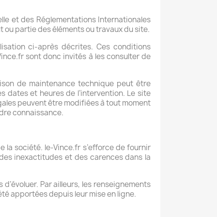
elle et des Réglementations Internationales
t ou partie des éléments ou travaux du site.
ilisation ci-après décrites. Ces conditions
ince.fr sont donc invités à les consulter de
raison de maintenance technique peut être
s dates et heures de l’intervention. Le site
légales peuvent être modifiées à tout moment
rendre connaissance.
 la société. le-Vince.fr s’efforce de fournir
, des inexactitudes et des carences dans la
s d’évoluer. Par ailleurs, les renseignements
 été apportées depuis leur mise en ligne.