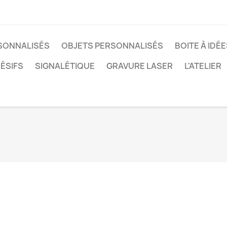
RSONNALISÉS
OBJETS PERSONNALISÉS
BOITE À IDÉ
ÉSIFS
SIGNALÉTIQUE
GRAVURE LASER
L'ATELIER