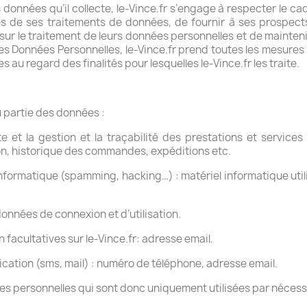
onnées qu’il collecte, le-Vince.fr s’engage à respecter le cadre
és de ses traitements de données, de fournir à ses prospects e
r le traitement de leurs données personnelles et de mainteni
 des Données Personnelles, le-Vince.fr prend toutes les mesures
 au regard des finalités pour lesquelles le-Vince.fr les traite.
ou partie des données :
te et la gestion et la traçabilité des prestations et service
tion, historique des commandes, expéditions etc.
informatique (spamming, hacking…) : matériel informatique utilis
 données de connexion et d’utilisation.
facultatives sur le-Vince.fr: adresse email.
tion (sms, mail) : numéro de téléphone, adresse email.
s personnelles qui sont donc uniquement utilisées par nécessit