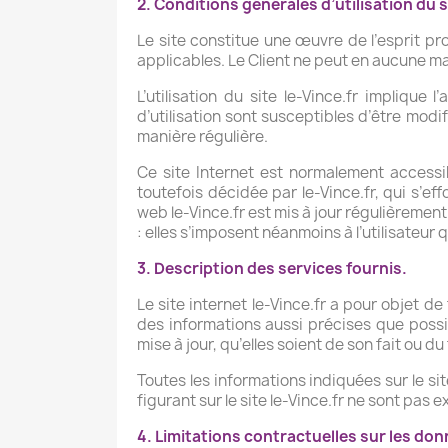
2. Conditions générales d’utilisation du 
Le site constitue une œuvre de l’esprit pr
applicables. Le Client ne peut en aucune ma
L’utilisation du site le-Vince.fr implique
d’utilisation sont susceptibles d’être modi
manière régulière.
Ce site Internet est normalement accessi
toutefois décidée par le-Vince.fr, qui s’ef
web le-Vince.fr est mis à jour régulièremen
: elles s’imposent néanmoins à l’utilisateur 
3. Description des services fournis.
Le site internet le-Vince.fr a pour objet de
des informations aussi précises que possib
mise à jour, qu’elles soient de son fait ou du
Toutes les informations indiquées sur le sit
figurant sur le site le-Vince.fr ne sont pas
4. Limitations contractuelles sur les do