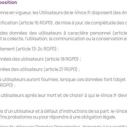
pposition
 en vigueur, les Utilisateurs de le-Vince.fr disposent des dro
tification (article 16 RGPD), de mise à jour, de complétude des 
des données des utilisateurs à caractère personnel (article
a collecte, l'utilisation, la communication ou la conservation es
tement (article 13-2c RGPD) ;
nnées des utilisateurs (article 18 RGPD) ;
nées des utilisateurs (article 21 RGPD) ;
es utilisateurs auront fournies, lorsque ces données font l’obje
 RGPD) ;
s utilisateurs après leur mort et de choisir à qui le-Vince.fr
d’un utilisateur et à défaut d’instructions de sa part, le-Vinc
fins probatoires ou pour répondre à une obligation légale.