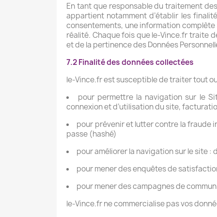
En tant que responsable du traitement des d
appartient notamment d’établir les finalit
consentements, une information complète su
réalité. Chaque fois que le-Vince.fr traite
et de la pertinence des Données Personnelles
7.2 Finalité des données collectées
le-Vince.fr est susceptible de traiter tout 
pour permettre la navigation sur le Si
connexion et d’utilisation du site, factura
pour prévenir et lutter contre la fraude 
passe (hashé)
pour améliorer la navigation sur le site :
pour mener des enquêtes de satisfaction 
pour mener des campagnes de communica
le-Vince.fr ne commercialise pas vos donnée