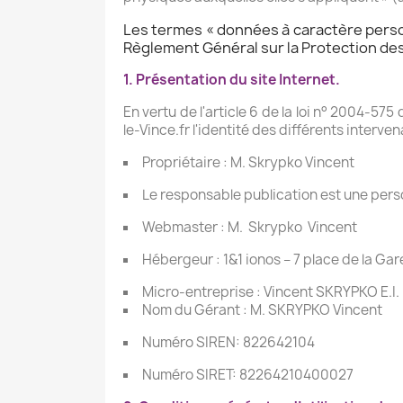
Les termes « données à caractère personn
Règlement Général sur la Protection de
1. Présentation du site Internet.
En vertu de l'article 6 de la loi n° 2004-575
le-Vince.fr l'identité des différents interven
Propriétaire : M. Skrypko Vincent
Le responsable publication est une per
Webmaster : M. Skrypko Vincent
Hébergeur : 1&1 ionos – 7 place de la G
Micro-entreprise : Vincent SKRYPKO E.I.
Nom du Gérant : M. SKRYPKO Vincent
Numéro SIREN: 822642104
Numéro SIRET: 82264210400027