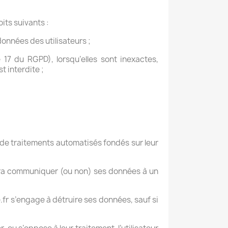
its suivants :
données des utilisateurs ;
 17 du RGPD), lorsqu’elles sont inexactes,
t interdite ;
t de traitements automatisés fondés sur leur
 devra communiquer (ou non) ses données à un
e.fr s’engage à détruire ses données, sauf si