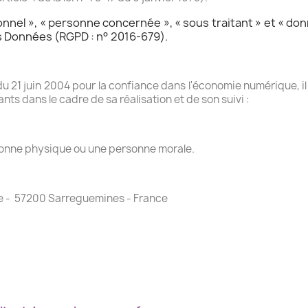
el », « personne concernée », « sous traitant » et « donn
s Données (RGPD : n° 2016-679).
 du 21 juin 2004 pour la confiance dans l'économie numérique, il
ants dans le cadre de sa réalisation et de son suivi :
sonne physique ou une personne morale.
are - 57200 Sarreguemines - France