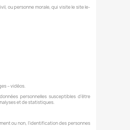
, ou personne morale, qui visite le site le-
ges – vidéos.
onnées personnelles susceptibles d’être
analyses et de statistiques.
ment ou non, l'identification des personnes