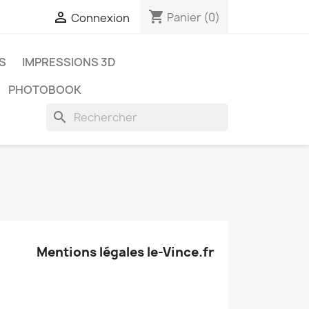
shopping_cart

Panier
(0)
Connexion
ES
IMPRESSIONS 3D
PHOTOBOOK
search
Mentions légales le-Vince.fr