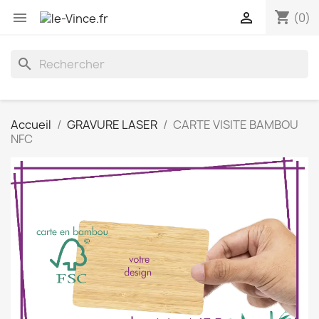
shopping_cart


(0)
search
Accueil
GRAVURE LASER
CARTE VISITE BAMBOU
NFC