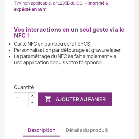
TVA non applicable, art.293B du CGI
imprimé &
expédié en 48h*
Vos interactions en un seul geste via le
NFC !
Carte NFC en bambou certifié FCS.
Personnalisation par détourage et gravure laser.
Le paramétrage du NFC se fait simplement via
une application depuis votre téléphone.
Quantité

AJOUTER AU PANIER
Description
Détails du produit