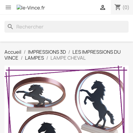
shopping_cart


(0)
search
Accueil
IMPRESSIONS 3D
LES IMPRESSIONS DU
VINCE
LAMPES
LAMPE CHEVAL