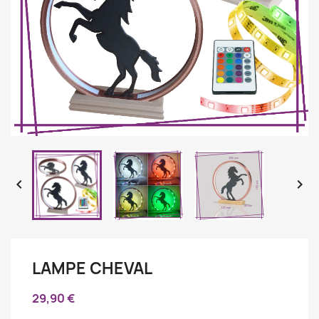


LAMPE CHEVAL
29,90 €