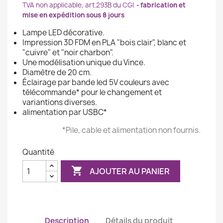
TVA non applicable, art.293B du CGI
fabrication et
mise en expédition sous 8 jours
Lampe LED décorative.
Impression 3D FDM en PLA "bois clair", blanc et
"cuivre" et "noir charbon".
Une modélisation unique du Vince.
Diamètre de 20 cm.
Éclairage par bande led 5V couleurs avec
télécommande* pour le changement et
variantions diverses.
alimentation par USBC*
*Pile, cable et alimentation non fournis.
Quantité

AJOUTER AU PANIER
Description
Détails du produit