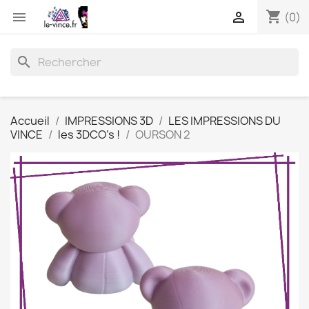
shopping_cart


(0)
search
Accueil
IMPRESSIONS 3D
LES IMPRESSIONS DU
VINCE
les 3DCO's !
OURSON 2