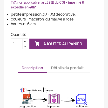
TVA non applicable, art.293B du CGI
imprimé &
expédié en 48h*
petite impression 3D FDM décorative.
couleurs : macaron du mauve a rose.
hauteur : 6 cm.
Quantité

AJOUTER AU PANIER
Description
Détails du produit