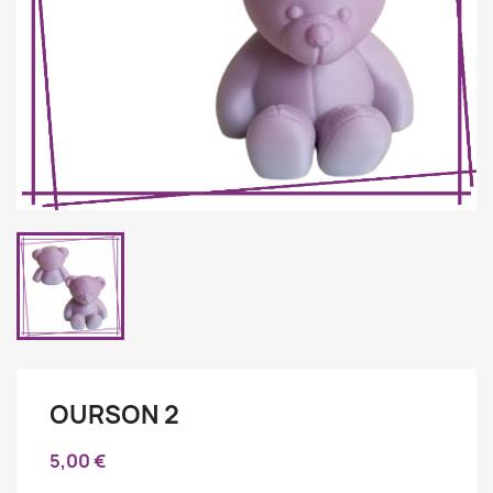
OURSON 2
5,00 €