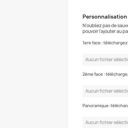
Personnalisation
N'oubliez pas de sauv
pouvoir l'ajouter au p
1ere face : téléchargez
Aucun fichier sélect
2ème face : télécharg
Aucun fichier sélect
Panoramique: téléchar
Aucun fichier sélect