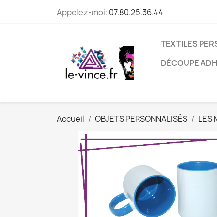
Appelez-moi:
07.80.25.36.44
TEXTILES PE
DÉCOUPE ADH
Accueil
OBJETS PERSONNALISÉS
LES