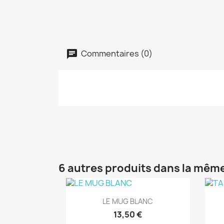
Commentaires (0)
6 autres produits dans la même
Aperçu rapide

LE MUG BLANC
13,50 €