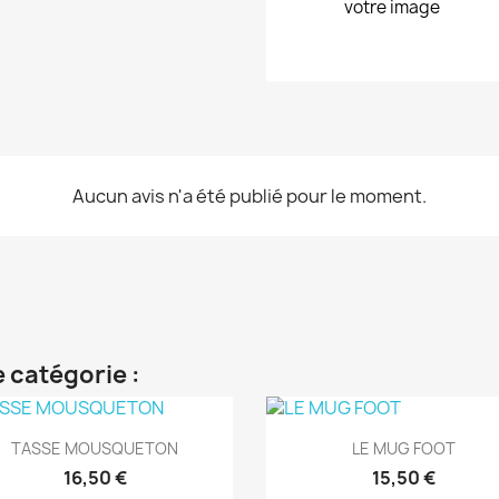
votre image
Aucun avis n'a été publié pour le moment.
 catégorie :
Aperçu rapide
Aperçu rapide


TASSE MOUSQUETON
LE MUG FOOT
16,50 €
15,50 €