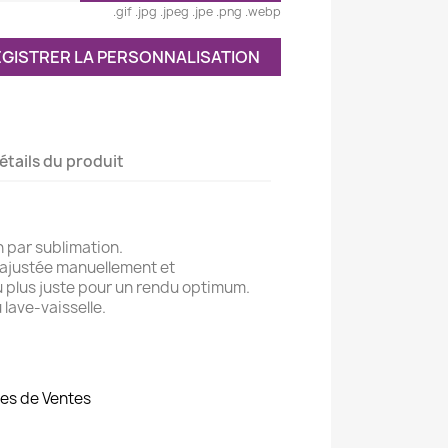
.gif .jpg .jpeg .jpe .png .webp
GISTRER LA PERSONNALISATION
étails du produit
 par sublimation.
 ajustée manuellement et
u plus juste pour un rendu optimum.
 lave-vaisselle.
es de Ventes