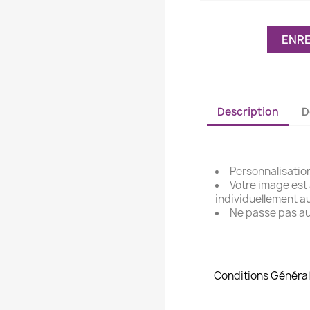
ENRE
Description
D
Personnalisation
Votre image est
individuellement a
Ne passe pas au
Conditions Général