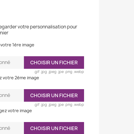
egarder votre personnalisation pour
anier
 votre 1ère image
ionné
CHOISIR UN FICHIER
.gif .jpg .jpeg .jpe .png .webp
ez votre 2ème image
ionné
CHOISIR UN FICHIER
.gif .jpg .jpeg .jpe .png .webp
gez votre image
ionné
CHOISIR UN FICHIER