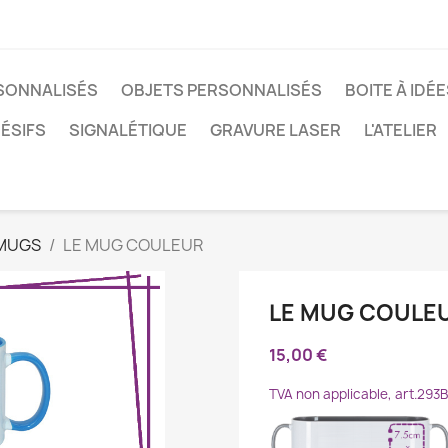
RSONNALISÉS
OBJETS PERSONNALISÉS
BOITE À IDÉ
ÉSIFS
SIGNALÉTIQUE
GRAVURE LASER
L'ATELIER
 MUGS
LE MUG COULEUR
LE MUG COULE
15,00 €
TVA non applicable, art.293