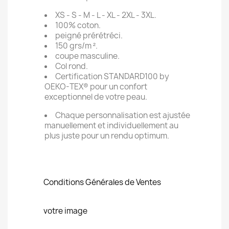
XS - S - M - L - XL - 2XL - 3XL.
100% coton.
peigné prérétréci.
150 grs/m ².
coupe masculine.
Col rond.
Certification STANDARD100 by
OEKO-TEX® pour un confort
exceptionnel de votre peau.
Chaque personnalisation est ajustée
manuellement et individuellement au
plus juste pour un rendu optimum.
Conditions Générales de Ventes
votre image