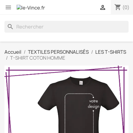
shopping_cart


(0)
search
Accueil
TEXTILES PERSONNALISÉS
LES T-SHIRTS
T-SHIRT COTON HOMME