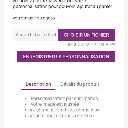
N'oubliez pas de sauvegarder votre
personnalisation pour pouvoir l'ajouter au panier
votre image ou photo
Aucun fichier sélectionné
CHOISIR UN FICHIER
.gif .jpg .jpeg .jpe .png .webp
ENREGISTRER LA PERSONNALISATION
Description
Détails du produit
Personnalisation par sublimation.
Votre image est ajustée
manuellement et individuellement au
plus juste pour un rendu optimum.