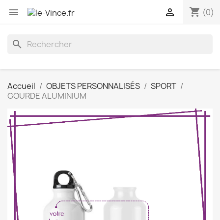
shopping_cart


(0)
search
Accueil
OBJETS PERSONNALISÉS
SPORT
GOURDE ALUMINIUM