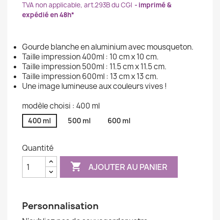
TVA non applicable, art.293B du CGI
imprimé &
expédié en 48h*
Gourde blanche en aluminium avec mousqueton.
Taille impression 400ml : 10 cm x 10 cm.
Taille impression 500ml : 11.5 cm x 11.5 cm.
Taille impression 600ml : 13 cm x 13 cm.
Une image lumineuse aux couleurs vives !
modèle choisi : 400 ml
400 ml
500 ml
600 ml
Quantité

AJOUTER AU PANIER
Personnalisation